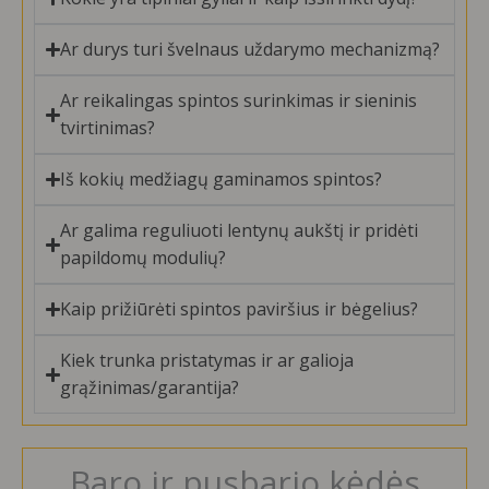
Ar durys turi švelnaus uždarymo mechanizmą?
Ar reikalingas spintos surinkimas ir sieninis
tvirtinimas?
Iš kokių medžiagų gaminamos spintos?
Ar galima reguliuoti lentynų aukštį ir pridėti
papildomų modulių?
Kaip prižiūrėti spintos paviršius ir bėgelius?
Kiek trunka pristatymas ir ar galioja
grąžinimas/garantija?
Baro ir pusbario kėdės