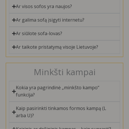
Ar visos sofos yra naujos?
Ar galima sofą įsigyti internetu?
Ar siūlote sofa-lovas?
Ar taikote pristatymą visoje Lietuvoje?
Minkšti kampai
Kokia yra pagrindinė „minkšto kampo“
funkcija?
Kaip pasirinkti tinkamos formos kampą (L
arba U)?