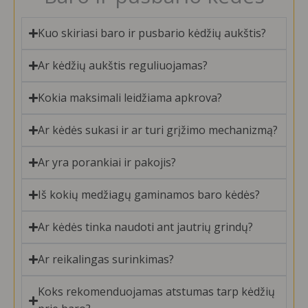
Kuo skiriasi baro ir pusbario kėdžių aukštis?
Ar kėdžių aukštis reguliuojamas?
Kokia maksimali leidžiama apkrova?
Ar kėdės sukasi ir ar turi grįžimo mechanizmą?
Ar yra porankiai ir pakojis?
Iš kokių medžiagų gaminamos baro kėdės?
Ar kėdės tinka naudoti ant jautrių grindų?
Ar reikalingas surinkimas?
Koks rekomenduojamas atstumas tarp kėdžių