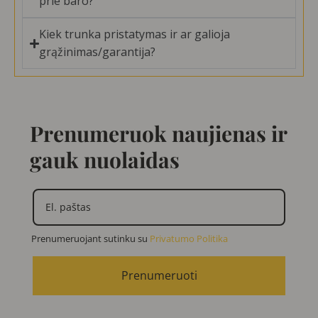
prie baro?
Kiek trunka pristatymas ir ar galioja
grąžinimas/garantija?
Prenumeruok naujienas ir
gauk nuolaidas
Prenumeruojant sutinku su
Privatumo Politika
Prenumeruoti