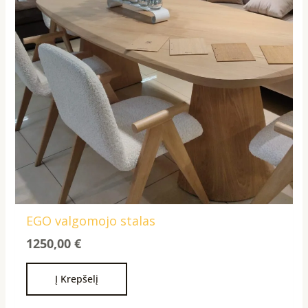
EGO valgomojo stalas
1250,00
€
Į Krepšelį