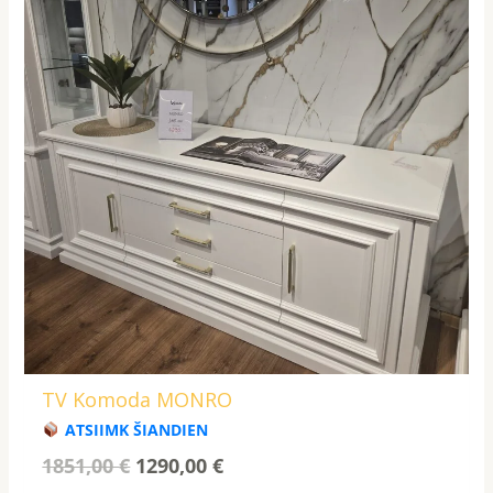
1851,00 €.
1290,00 €.
TV Komoda MONRO
ATSIIMK ŠIANDIEN
1851,00
€
1290,00
€