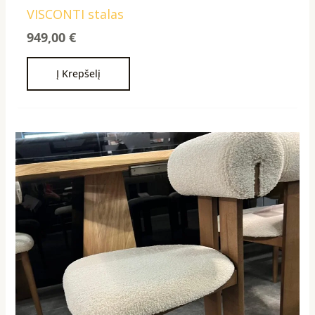
VISCONTI stalas
949,00
€
Į Krepšelį