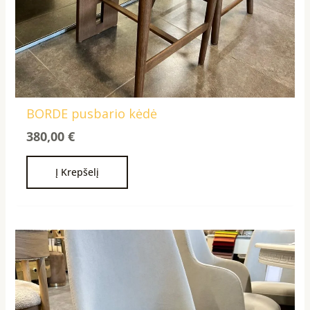
BORDE pusbario kėdė
380,00
€
Į Krepšelį