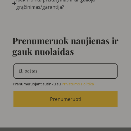
grąžinimas/garantija?
Prenumeruok naujienas ir
gauk nuolaidas
Prenumeruojant sutinku su
Privatumo Politika
Prenumeruoti