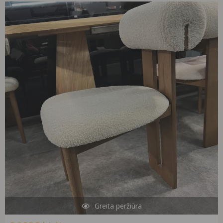
Greita peržiūra