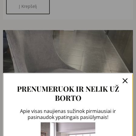
Į Krepšelį
PRENUMERUOK IR NELIK UŽ
BORTO
Apie visas naujienas sužinok pirmiausiai ir
pasinaudok ypatingais pasiūlymais!