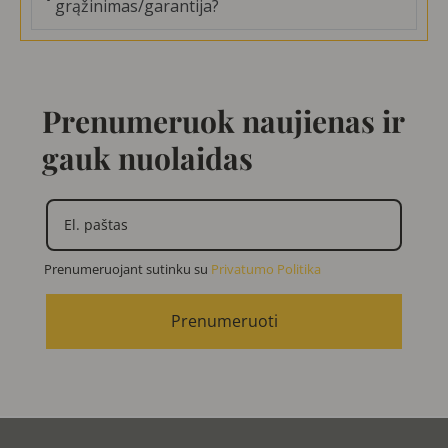
grąžinimas/garantija?
Prenumeruok naujienas ir
gauk nuolaidas
Prenumeruojant sutinku su
Privatumo Politika
Prenumeruoti