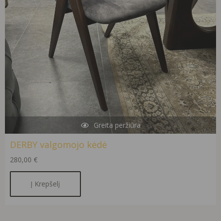
Greita peržiūra
DERBY valgomojo kėdė
280,00
€
Į Krepšelį