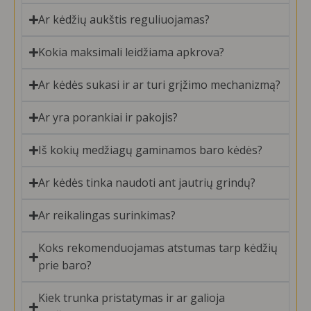
Ar kėdžių aukštis reguliuojamas?
Kokia maksimali leidžiama apkrova?
Ar kėdės sukasi ir ar turi grįžimo mechanizmą?
Ar yra porankiai ir pakojis?
Iš kokių medžiagų gaminamos baro kėdės?
Ar kėdės tinka naudoti ant jautrių grindų?
Ar reikalingas surinkimas?
Koks rekomenduojamas atstumas tarp kėdžių
prie baro?
Kiek trunka pristatymas ir ar galioja