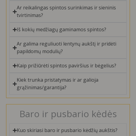
Ar reikalingas spintos surinkimas ir sieninis
tvirtinimas?
Iš kokių medžiagų gaminamos spintos?
Ar galima reguliuoti lentynų aukštį ir pridėti
papildomų modulių?
Kaip prižiūrėti spintos paviršius ir bėgelius?
Kiek trunka pristatymas ir ar galioja
grąžinimas/garantija?
Baro ir pusbario kėdės
Kuo skiriasi baro ir pusbario kėdžių aukštis?