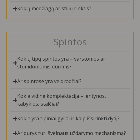
Kokią medžiagą ar stilių rinktis?
Spintos
Kokių tipų spintos yra – varstomos ar
stumdomomis durimis?
Ar spintose yra veidrodžiai?
Kokia vidinė komplektacija – lentynos,
kabyklos, stalčiai?
Kokie yra tipiniai gyliai ir kaip išsirinkti dydį?
Ar durys turi švelnaus uždarymo mechanizmą?