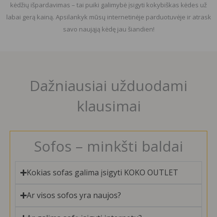
kėdžių išpardavimas – tai puiki galimybė įsigyti kokybiškas kėdes už
labai gerą kainą. Apsilankyk mūsų internetinėje parduotuvėje ir atrask
savo naująją kėdę jau šiandien!
Dažniausiai užduodami
klausimai
Sofos – minkšti baldai
Kokias sofas galima įsigyti KOKO OUTLET
Ar visos sofos yra naujos?