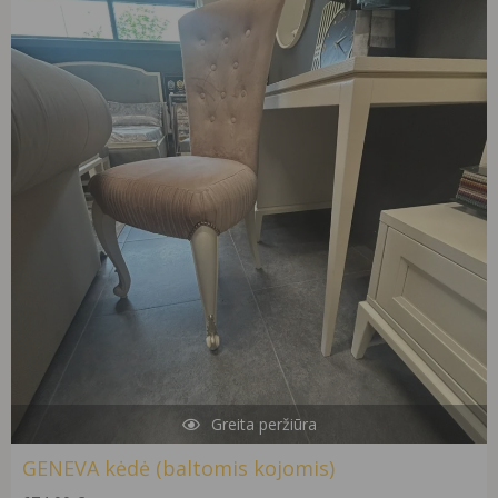
Greita peržiūra
GENEVA kėdė (baltomis kojomis)