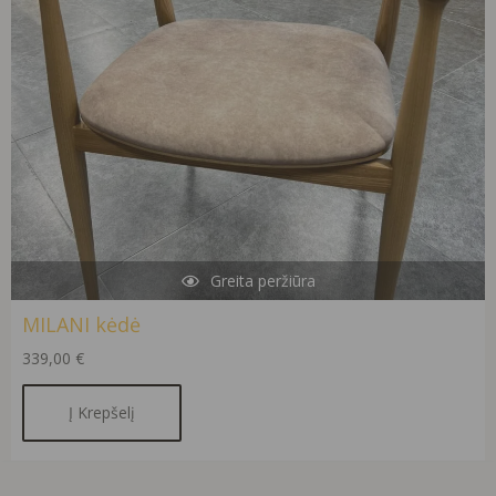
Greita peržiūra
MILANI kėdė
339,00
€
Į Krepšelį