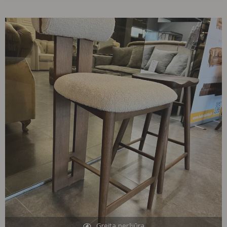
Greita peržiūra