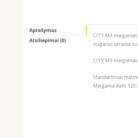
Aprašymas
CITY M3 miegamas m
Atsiliepimai (0)
nugaros atrama sut
CITY M3 miegamas
Standartiniai matm
Miegama dalis 125 