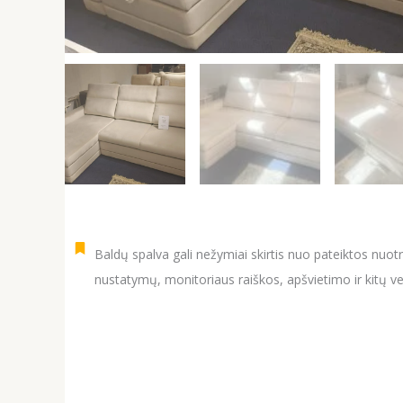
Baldų spalva gali nežymiai skirtis nuo pateiktos nuot
nustatymų, monitoriaus raiškos, apšvietimo ir kitų ve