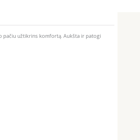
ačiu užtikrins komfortą. Aukšta ir patogi