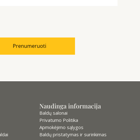
Prenumeruoti
Naudinga informacija
Baldų salonai
Privatumo Politika
Apmokėjimo sąlygos
ldai
Baldų pristatymas ir surinkimas