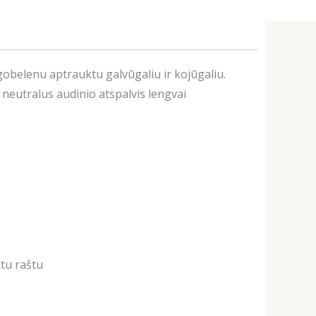
i gobelenu aptrauktu galvūgaliu ir kojūgaliu.
 neutralus audinio atspalvis lengvai
tu raštu