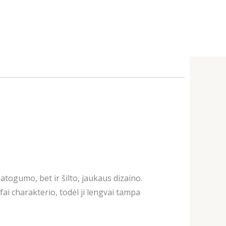
patogumo, bet ir šilto, jaukaus dizaino.
ai charakterio, todėl ji lengvai tampa