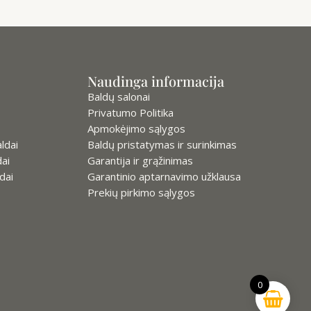
Naudinga informacija
Baldų salonai
Privatumo Politika
Apmokėjimo sąlygos
ldai
Baldų pristatymas ir surinkimas
ai
Garantija ir grąžinimas
dai
Garantinio aptarnavimo užklausa
Prekių pirkimo sąlygos
0