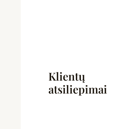
Klientų
atsiliepimai