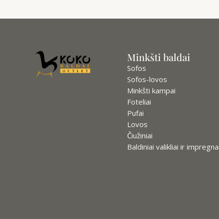
Minkšti baldai
Sofos
Sofos-lovos
Minkšti kampai
Foteliai
Pufai
Lovos
Čiužiniai
Baldiniai valikliai ir impregna