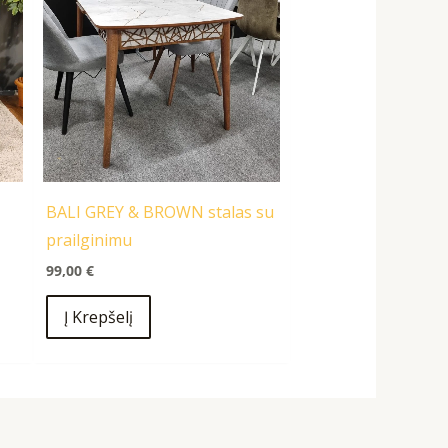
BALI GREY & BROWN stalas su
prailginimu
99,00
€
Į Krepšelį