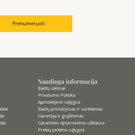
Prenumeruoti
Naudinga informacija
Baldų salonai
Privatumo Politika
Apmokėjimo sąlygos
ldai
Baldų pristatymas ir surinkimas
ai
Garantija ir grąžinimas
dai
Garantinio aptarnavimo užklausa
Prekių pirkimo sąlygos