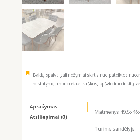
Baldų spalva gali nežymiai skirtis nuo pateiktos nuot
nustatymų, monitoriaus raiškos, apšvietimo ir kitų ve
Aprašymas
Matmenys 49,5x46x
Atsiliepimai (0)
Turime sandėlyje.