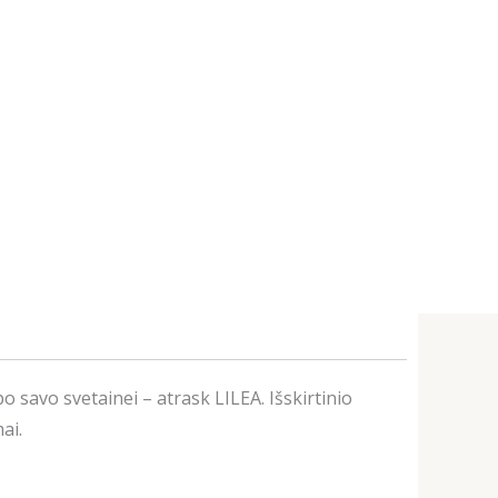
 savo svetainei – atrask LILEA. Išskirtinio
ai.