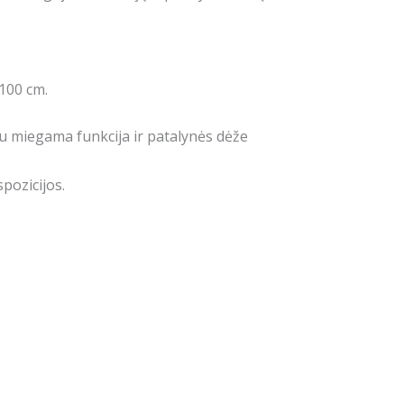
h100 cm.
 miegama funkcija ir patalynės dėže
pozicijos.