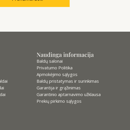
Naudinga informacija
Baldų salonai
Privatumo Politika
Apmokėjimo sąlygos
ldai
Baldų pristatymas ir surinkimas
ai
Garantija ir grąžinimas
dai
Garantinio aptarnavimo užklausa
Prekių pirkimo sąlygos