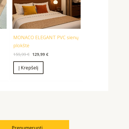
MONACO ELEGANT PVC sienų
plokštė
159,99
€
129,99
€
Į Krepšelį
Prenumeruoti