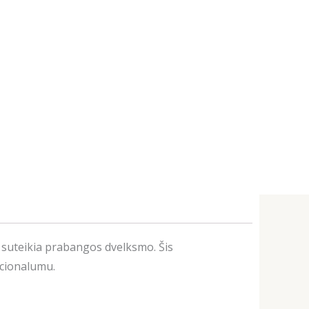
s suteikia prabangos dvelksmo. Šis
kcionalumu.