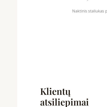
Naktinis staliukas 
Klientų
atsiliepimai