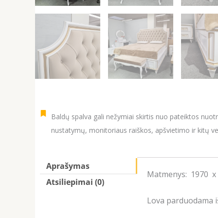
Baldų spalva gali nežymiai skirtis nuo pateiktos nuot
nustatymų, monitoriaus raiškos, apšvietimo ir kitų ve
Aprašymas
Matmenys: 1970 x 2
Atsiliepimai (0)
Lova parduodama iš