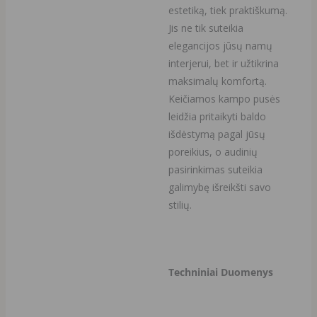
estetiką, tiek praktiškumą.
Jis ne tik suteikia
elegancijos jūsų namų
interjerui, bet ir užtikrina
maksimalų komfortą.
Keičiamos kampo pusės
leidžia pritaikyti baldo
išdėstymą pagal jūsų
poreikius, o audinių
pasirinkimas suteikia
galimybę išreikšti savo
stilių.
Techniniai Duomenys