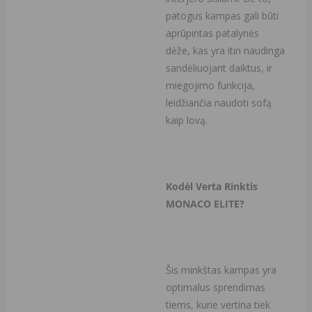
patogus kampas gali būti
aprūpintas patalynės
dėže, kas yra itin naudinga
sandėliuojant daiktus, ir
miegojimo funkcija,
leidžiančia naudoti sofą
kaip lovą.
Kodėl Verta Rinktis
MONACO ELITE?
Šis minkštas kampas yra
optimalus sprendimas
tiems, kurie vertina tiek