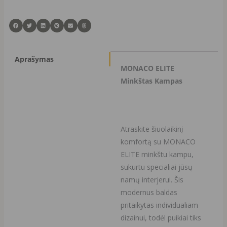
Aprašymas
MONACO ELITE
Minkštas Kampas
Atraskite šiuolaikinį
komfortą su MONACO
ELITE minkštu kampu,
sukurtu specialiai jūsų
namų interjerui. Šis
modernus baldas
pritaikytas individualiam
dizainui, todėl puikiai tiks