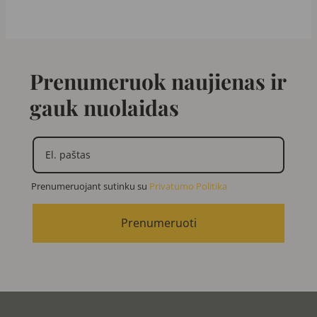
Prenumeruok naujienas ir
gauk nuolaidas
Prenumeruojant sutinku su
Privatumo Politika
Prenumeruoti