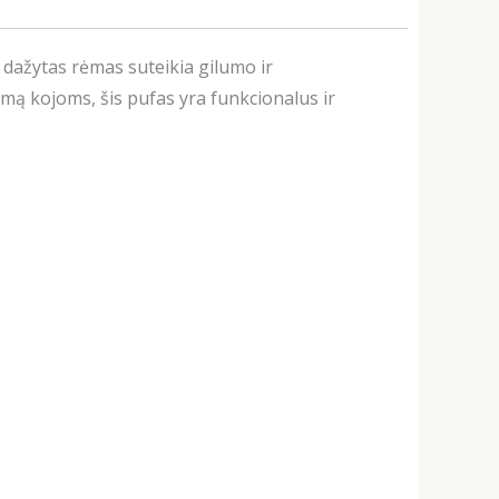
 dažytas rėmas suteikia gilumo ir
mą kojoms, šis pufas yra funkcionalus ir