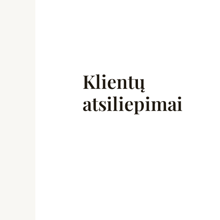
Klientų
atsiliepimai