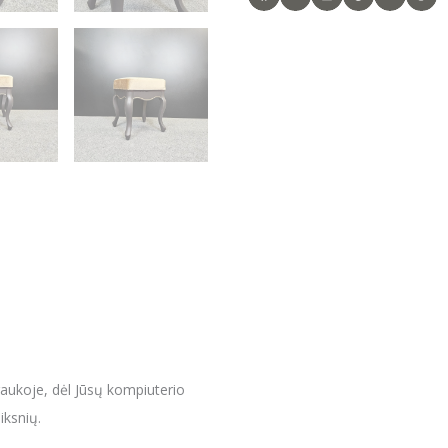
raukoje, dėl Jūsų kompiuterio
iksnių.