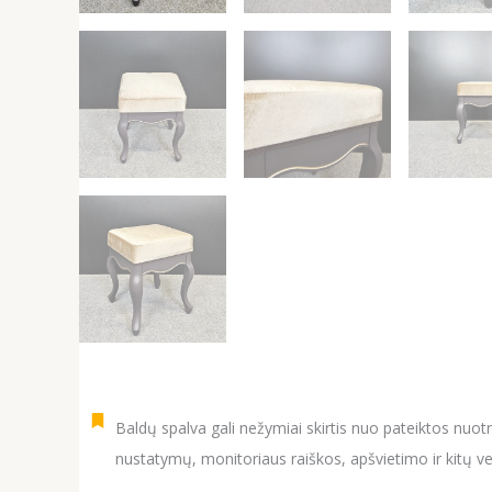
Baldų spalva gali nežymiai skirtis nuo pateiktos nuot
nustatymų, monitoriaus raiškos, apšvietimo ir kitų ve