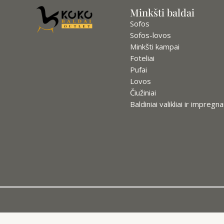
Minkšti baldai
Sofos
Sofos-lovos
Minkšti kampai
Foteliai
Pufai
Lovos
Čiužiniai
Baldiniai valikliai ir impregna