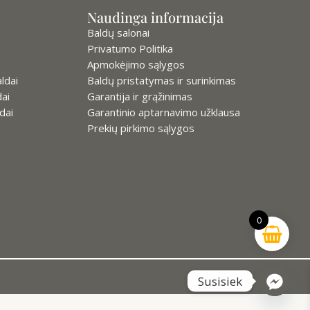
Naudinga informacija
Baldų salonai
Privatumo Politika
Apmokėjimo sąlygos
ldai
Baldų pristatymas ir surinkimas
ai
Garantija ir grąžinimas
dai
Garantinio aptarnavimo užklausa
Prekių pirkimo sąlygos
0
Susisiek