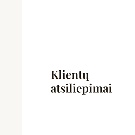
Klientų
atsiliepimai