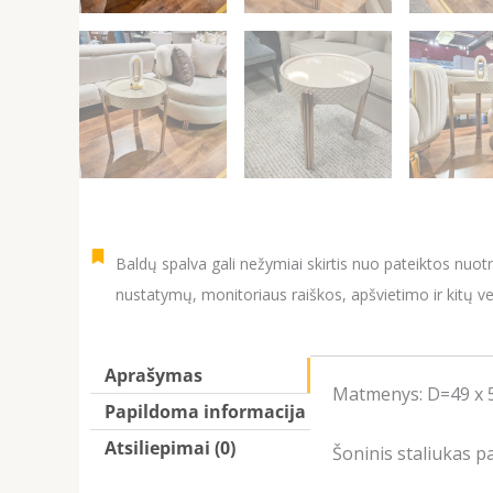
Baldų spalva gali nežymiai skirtis nuo pateiktos nuot
nustatymų, monitoriaus raiškos, apšvietimo ir kitų ve
Aprašymas
Matmenys: D=49 x 5
Papildoma informacija
Atsiliepimai (0)
Šoninis staliukas p