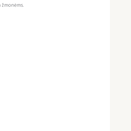
em žmonėms.