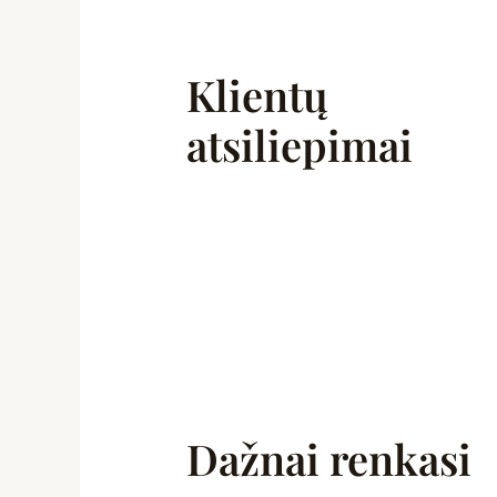
Klientų
atsiliepimai
Dažnai renkasi