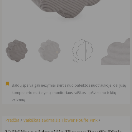
Baldų spalva gali nežymiai skirtis nuo pateiktos nuotraukoje, dėl Jūsų
kompiuterio nustatymų, monitoriaus raiškos, apšvietimo ir kitų
veiksnių.
Pradžia
/
Vaikiškas sėdmaišis Flower Pouffe Pink
/