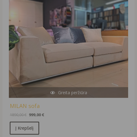
Greita peržiūra
MILAN sofa
1890,00
€
999,00
€
Į Krepšelį