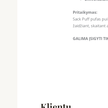
Pritaikymas:
Sack Puff pufas pui
žaidžiant, skaitant 
GALIMA ĮSIGYTI T
Klientų