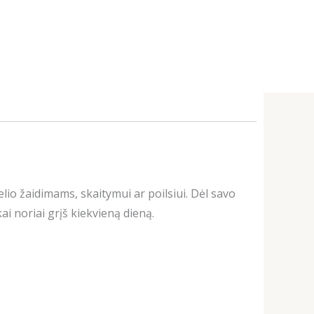
lio žaidimams, skaitymui ar poilsiui. Dėl savo
i noriai grįš kiekvieną dieną.