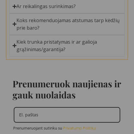
Ar reikalingas surinkimas?
Koks rekomenduojamas atstumas tarp kėdžių
prie baro?
Kiek trunka pristatymas ir ar galioja
grąžinimas/garantija?
Prenumeruok naujienas ir
gauk nuolaidas
Prenumeruojant sutinku su
Privatumo Politika