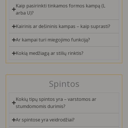
Kaip pasirinkti tinkamos formos kampą (L
arba U)?
Kairinis ar dešininis kampas – kaip suprasti?
Ar kampai turi miegojimo funkciją?
Kokią medžiagą ar stilių rinktis?
Spintos
Kokių tipų spintos yra – varstomos ar
stumdomomis durimis?
Ar spintose yra veidrodžiai?