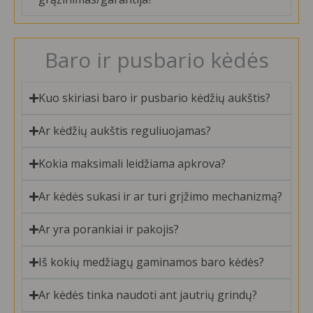
Baro ir pusbario kėdės
Kuo skiriasi baro ir pusbario kėdžių aukštis?
Ar kėdžių aukštis reguliuojamas?
Kokia maksimali leidžiama apkrova?
Ar kėdės sukasi ir ar turi grįžimo mechanizmą?
Ar yra porankiai ir pakojis?
Iš kokių medžiagų gaminamos baro kėdės?
Ar kėdės tinka naudoti ant jautrių grindų?