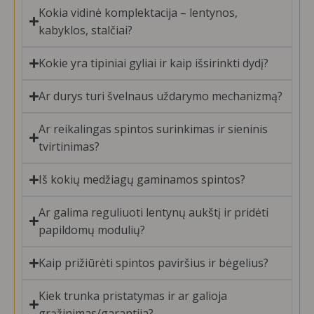
Kokia vidinė komplektacija – lentynos,
kabyklos, stalčiai?
Kokie yra tipiniai gyliai ir kaip išsirinkti dydį?
Ar durys turi švelnaus uždarymo mechanizmą?
Ar reikalingas spintos surinkimas ir sieninis
tvirtinimas?
Iš kokių medžiagų gaminamos spintos?
Ar galima reguliuoti lentynų aukštį ir pridėti
papildomų modulių?
Kaip prižiūrėti spintos paviršius ir bėgelius?
Kiek trunka pristatymas ir ar galioja
grąžinimas/garantija?