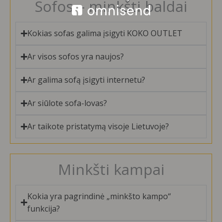
Sofos – minkšti baldai
Kokias sofas galima įsigyti KOKO OUTLET
Ar visos sofos yra naujos?
Ar galima sofą įsigyti internetu?
Ar siūlote sofa-lovas?
Ar taikote pristatymą visoje Lietuvoje?
Minkšti kampai
Kokia yra pagrindinė „minkšto kampo“
funkcija?