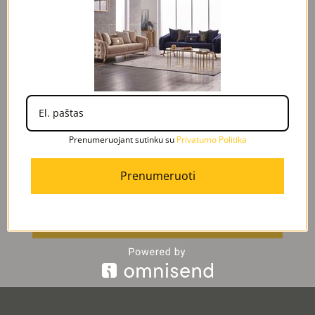
Prenumeruok naujienas ir
gauk nuolaidas
Prenumeruojant sutinku su
Privatumo Politika
Prenumeruoti
Prenumeruojant sutinku su
Privatumo Politika
Prenumeruoti