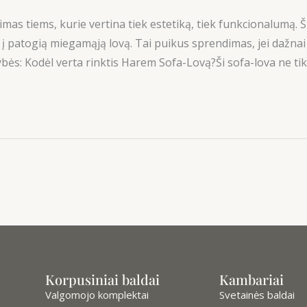
as tiems, kurie vertina tiek estetiką, tiek funkcionalumą. 
i į patogią miegamąją lovą. Tai puikus sprendimas, jei dažnai
ės: Kodėl verta rinktis Harem Sofa-Lovą?Ši sofa-lova ne tik
Korpusiniai baldai
Kambariai
Valgomojo komplektai
Svetainės baldai