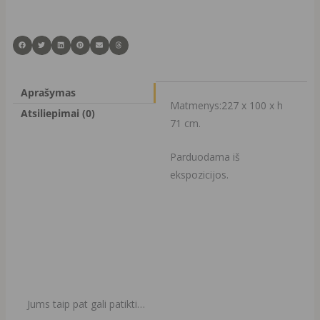
Aprašymas
Matmenys:227 x 100 x h
Atsiliepimai (0)
71 cm.
Parduodama iš
ekspozicijos.
Jums taip pat gali patikti…