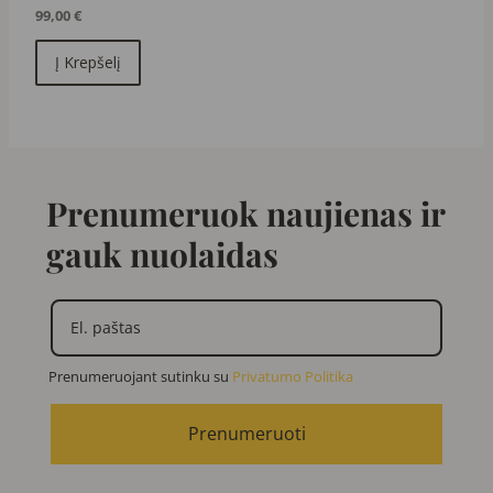
99,00
€
Į Krepšelį
Prenumeruok naujienas ir
gauk nuolaidas
Prenumeruojant sutinku su
Privatumo Politika
Prenumeruoti