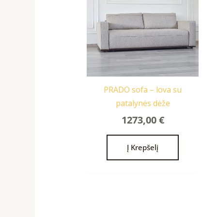
PRADO sofa – lova su
patalynės dėže
1273,00
€
Į Krepšelį