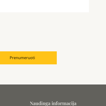
Prenumeruoti
Naudinga informacija